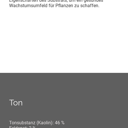
Eigenschaften des Substrats, um ein gesundes
Wachstumsumfeld für Pflanzen zu schaffen.
Ton
Tonsubstanz (Kaolin): 46 %