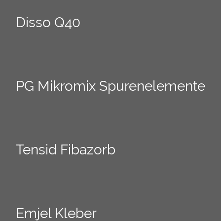
Disso Q40
PG Mikromix Spurenelemente
Tensid Fibazorb
Emjel Kleber