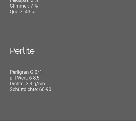
Feldspat: 2 %
Glimmer: 7 %
Quarz: 43 %
Perlite
Perligran G 0/1
pH-Wert: 6-8,5
Dichte: 2,3 g/cm
Schüttdichte: 60-90