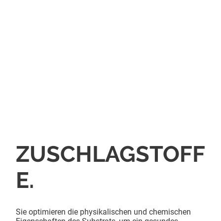
ZUSCHLAGSTOFF
E.
Sie optimieren die physikalischen und chemischen