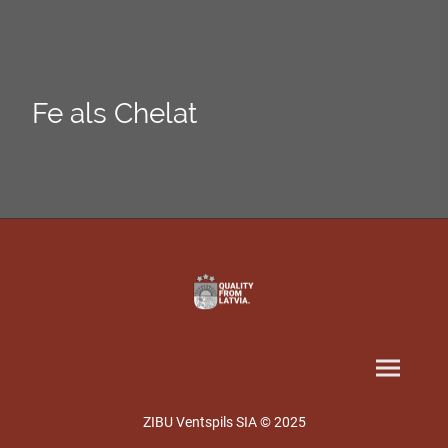
Fe als Chelat
ZIBU Ventspils SIA © 2025