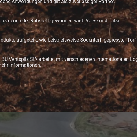
iedene Anwendungen und gilt als zuverlässiger Partner.
 aus denen der Rohstoff gewonnen wird: Varve und Talsi.
dukte aufgeteilt, wie beispielsweise Sodentorf, gepresster Tor
. ZIBU Ventspils SIA arbeitet mit verschiedenen internationale
ehr Informationen
.