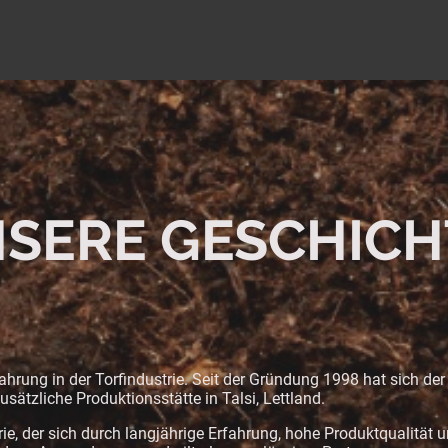
SERE GESCHICH
fahrung in der Torfindustrie. Seit der Gründung 1998 hat sich d
zusätzliche Produktionsstätte in Talsi, Lettland.
trie, der sich durch langjährige Erfahrung, hohe Produktqualität