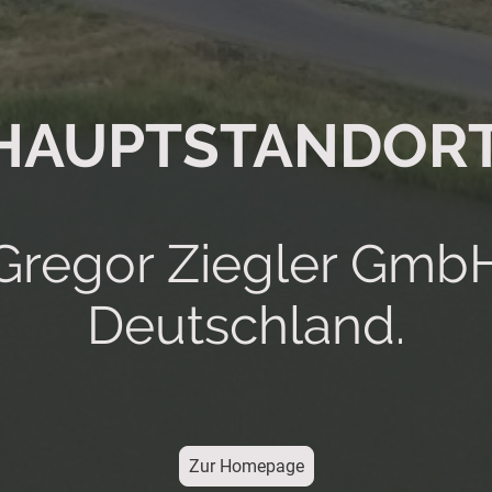
HAUPTSTANDORT
Gregor Ziegler Gmb
Deutschland.
Zur Homepage